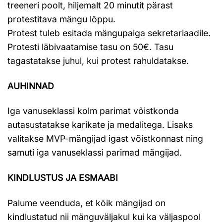
treeneri poolt, hiljemalt 20 minutit pärast
protestitava mängu lõppu.
Protest tuleb esitada mängupaiga sekretariaadile.
Protesti läbivaatamise tasu on 50€. Tasu
tagastatakse juhul, kui protest rahuldatakse.
AUHINNAD
Iga vanuseklassi kolm parimat võistkonda
autasustatakse karikate ja medalitega. Lisaks
valitakse MVP-mängijad igast võistkonnast ning
samuti iga vanuseklassi parimad mängijad.
KINDLUSTUS JA ESMAABI
Palume veenduda, et kõik mängijad on
kindlustatud nii mänguväljakul kui ka väljaspool