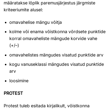
määratakse lõplik paremusjärjestus järgmiste
kriteeriumite alusel:
omavahelise mängu võitja
kolme või enama võistkonna võrdsete punktide
korral omavaheliste mängude korvide vahe
(+/–)
omavahelistes mängudes visatud punktide arv
kogu vanuseklassi mängudes visatud punktide
arv
loosimine
PROTEST
Protest tuleb esitada kirjalikult, võistkonna