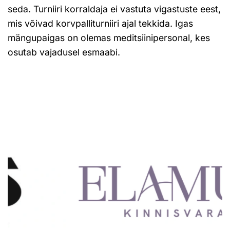
seda. Turniiri korraldaja ei vastuta vigastuste eest,
mis võivad korvpalliturniiri ajal tekkida. Igas
mängupaigas on olemas meditsiinipersonal, kes
osutab vajadusel esmaabi.