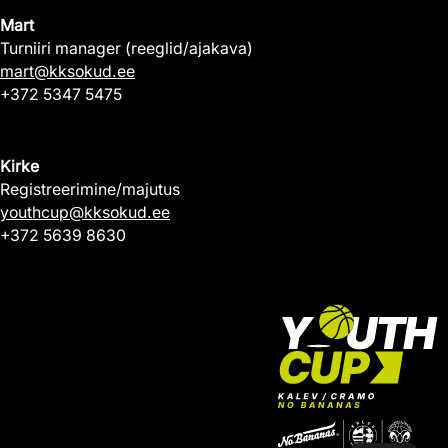
Mart
Turniiri manager (reeglid/ajakava)
mart@kksokud.ee
+372 5347 5475
Kirke
Registreerimine/majutus
youthcup@kksokud.ee
+372 5639 8630