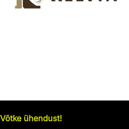
Võtke ühendust!